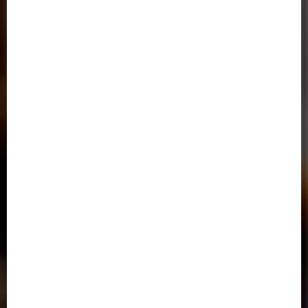
سامانه خدمات آموزشی وزارت علوم
دفتر پاسخگویی به شکایات وزارت علوم،تحقيقات و فناوري
دسترسی سریع
تماس با ما
آدرس در گوگل مپ
تمامی حقوق این وب سایت برای موسسه آموزش عالی زاگرس محفوظ است.