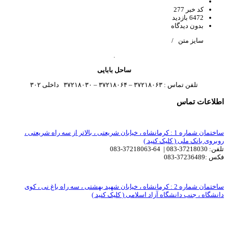
کد خبر 277
6472 بازدید
بدون دیدگاه
سایز متن
/
.
ساحل بابایی
تلفن تماس : ۳۷۲۱۸۰۶۳ – ۳۷۲۱۸۰۶۴ – ۳۷۲۱۸۰۳۰ داخلی ۳۰۲
اطلاعات تماس
ساختمان شماره 1 : کرمانشاه ، خیابان شریعتی ، بالاتر از سه راه شریعتی ،
روبروی بانک ملی ( کلیک کنید )
تلفن: 37218030-083 | 64-37218063-083
فکس :37236489-083
ساختمان شماره 2 : کرمانشاه ، خیابان شهید بهشتی ، سه راه باغ نی ، کوی
دانشگاه ، جنب دانشگاه آزاد اسلامی ( کلیک کنید )