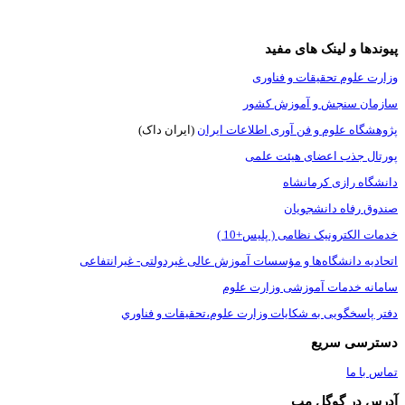
پیوندها و لینک های مفید
وزارت علوم تحقیقات و فناوری
سازمان سنجش و آموزش کشور
پژوهشگاه علوم و فن آوری اطلاعات ایران
(ایران داک)
پورتال جذب اعضای هیئت علمی
دانشگاه رازی کرمانشاه
صندوق رفاه دانشجویان
خدمات الکترونیک نظامی ( پلیس+10 )
اتحادیه دانشگاه‌ها و مؤسسات آموزش عالی غیردولتی- غیرانتفاعی
سامانه خدمات آموزشی وزارت علوم
دفتر پاسخگویی به شکایات وزارت علوم،تحقيقات و فناوري
دسترسی سریع
تماس با ما
آدرس در گوگل مپ