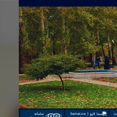
ت
سامانه