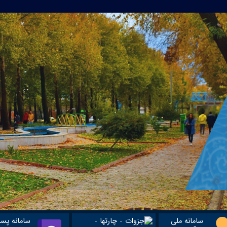
سامانه ملی
سامانه پس