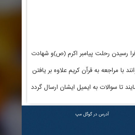
را رسیدن رحلت پیامبر اکرم (ص)و شهادت
توانند با مراجعه به قرآن کریم علاوه بر یافتن
دریافت سوالات در خواست خود را به ایمیل info@zagros.ac.ir ارسال نمایند تا سوالات به ایمیل ایشان ارسال گردد
آدرس در گوگل مپ