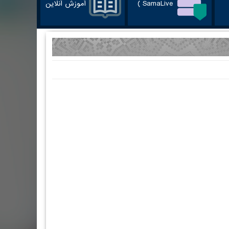
SamaLive )
آموزش آنلاین