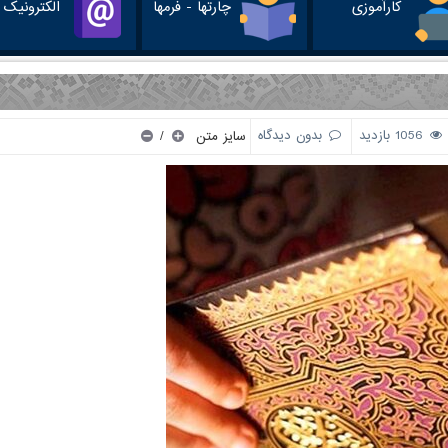
کارآموزی
چارتها - فرمها
الکترونیک
/
1056 بازدید
بدون دیدگاه
سایز متن