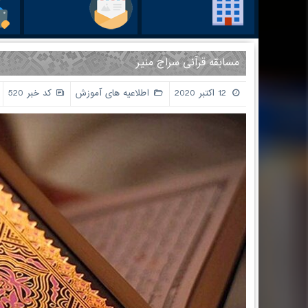
مسابقه قرآنی سراج منیر
12 اکتبر 2020
اطلاعیه های آموزش
کد خبر 520