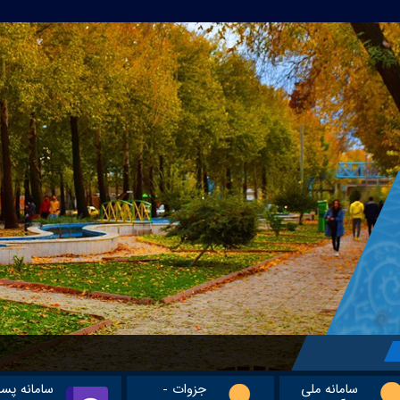
سامانه ملی
جزوات -
سامانه پس