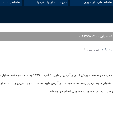
سامانه ملی کارآموزی
جزوات - چارتها - فرمها
سامانه پست الک
۱۴۰-۱۳۹۹ )
ن دیدگاه
/
سایز متن
زاگرس از تاریخ ۱ آذرماه ۱۳۹۹ به مدت دو هفته تعطیل خواهد بود.
ب پذیرفته شده موسسه زاگرس تایید شده اند ، جهت رزرو و ثبت نام اولیه ، مدارک خود را به آدرس ایمی
 روند ثبت نام به صورت حضوری انجام خواهد شد.