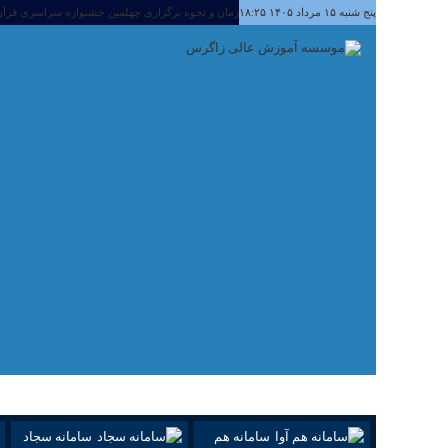
پنج شنبه ۱۵ مرداد ۱۴۰۵ ۱۸:۲۵
زمان و نحوه برگزاری چهلمین جشنواره سراسری قرآن
اطلاعیه ثبت نام قبول شدگان بهمن ۱۴۰۴ (مقطع کارشناسی پیوسته و کاردانی ناپیوسته )
اطلاعیه مهم امتحانات ۴ و ۵ بهمن
امتحانات ۱ و ۲ بهمن لغو شد- سایر امتحانات به صورت مجاری برگزار خواهد شد
اطلاعیه تاریخ ادامه برگزاری امتحانات نیمسال اول ۱۴۰۴
سامانه هم
سامانه سجاد