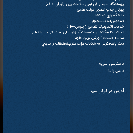
(ایران داک)
پژوهشگاه علوم و فن آوری اطلاعات ایران
پورتال جذب اعضای هیئت علمی
دانشگاه رازی کرمانشاه
صندوق رفاه دانشجویان
خدمات الکترونیک نظامی ( پلیس+10 )
اتحادیه دانشگاه‌ها و مؤسسات آموزش عالی غیردولتی- غیرانتفاعی
سامانه خدمات آموزشی وزارت علوم
دفتر پاسخگویی به شکایات وزارت علوم،تحقيقات و فناوري
دسترسی سریع
تماس با ما
آدرس در گوگل مپ