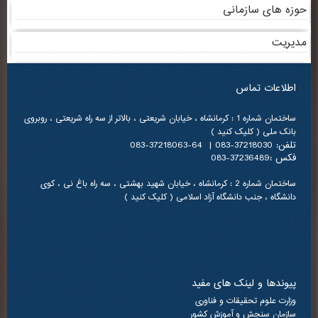
حوزه های سازمانی
مدیریت
اطلاعات تماس
ساختمان شماره 1 : کرمانشاه ، خیابان شریعتی ، بالاتر از سه راه شریعتی ، روبروی
بانک ملی ( کلیک کنید )
تلفن: 37218030-083 | 64-37218063-083
فکس :37236489-083
ساختمان شماره 2 : کرمانشاه ، خیابان شهید بهشتی ، سه راه باغ نی ، کوی
دانشگاه ، جنب دانشگاه آزاد اسلامی ( کلیک کنید )
پیوندها و لینک های مفید
وزارت علوم تحقیقات و فناوری
سازمان سنجش و آموزش کشور