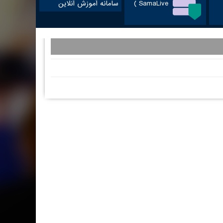
SamaLive )
سامانه آموزش آنلاین
آدرس در گوگل مپ