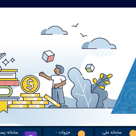
سامانه ملی
جزوات -
سامانه پس