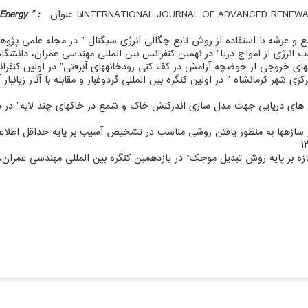
 Energy
:
رکزی شهر کرمانشاه ” در اولین کنگره بین المللی گردوغبار و مقابله با آثار زیان
 شمع های دریایی جهت مدل سازی اندرکنش خاک و شمع در خاک­های چند لایه” د
در سازه­ها به منظور یافتن روشی مناسب در تشخیص آسیب بر پایه حداقل اطل
لینک های مفید
دسترسی سریع