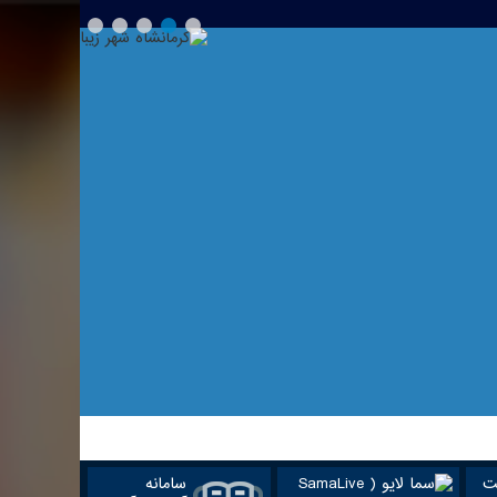
ت
سامانه