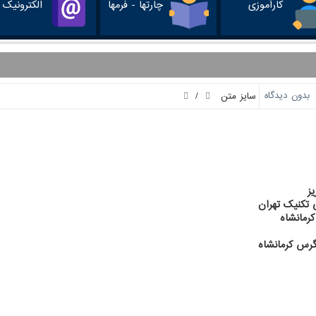
کارآموزی
چارتها - فرمها
الکترونیک
/
بدون دیدگاه
سایز متن
رمی
تاهل
ز
 تکنیک تهران
رمانشاه
رس کرمانشاه