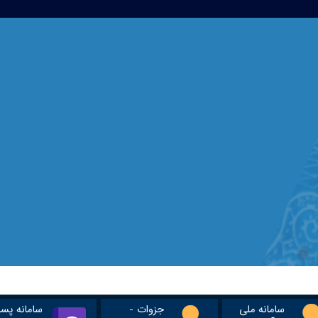
سامانه ملی
جزوات -
سامانه پس