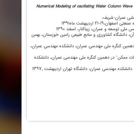
” Numerical Modeling of oscillating Water Column Wave
بار آن، دانشگاه کشاورزی و منابع طبیعی رامین خوزستان، بهمن
ر دهمین کنگره ملی مهندسی عمران، دانشکده مهندسی عمران،
اعات ممکن” در دهمین کنگره ملی مهندسی عمران، دانشکده
آدرس در گوگل مپ