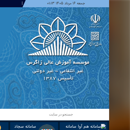
جمعه ۱۶ مرداد ۱۴۰۵ ۰۱:۱۳
سامانه
سامانه سجاد