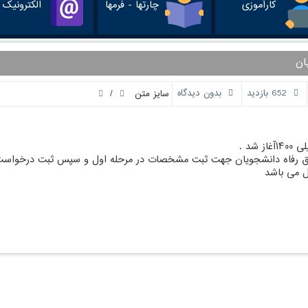
کارآموزی
چارتها - فرمها
الکترونیک
ان
/
652 بازدید
بدون دیدگاه
سایز متن
د .
دوق رفاه دانشجویان جهت ثبت مشخصات در مرحله اول و سپس ثبت درخواست در
ل می باشد