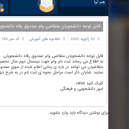
هم آوا
قابل توجه دانشجویان متقاضی وام صندوق رفاه دانشجوی
25 ژانویه 2022
اطلاعیه های آموزش
کد خبر 783
قابل توجه دانشجویان متقاضی وام صندوق رفاه دانشجویان
به اطلاع می رساند ثبت نام وام جهت نیمسال دوم سال تحصیلی ۱۴۰۰آغاز ش
متقاضیان می توانند در بازه ی زمانی اعلام شده از سوی صن
نمایند .شایان ذکر است مراحل نحوه ی ثبت نام در به شرح ذی
کلیک کنید
refah
امور دانشجویی و فرهنگی
برای نوشتن دیدگاه باید
وارد بشوید
.