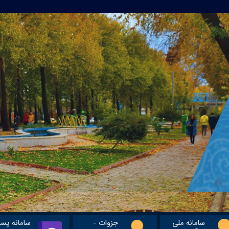
سامانه ملی
جزوات -
سامانه پس