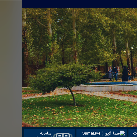
ت
سامانه