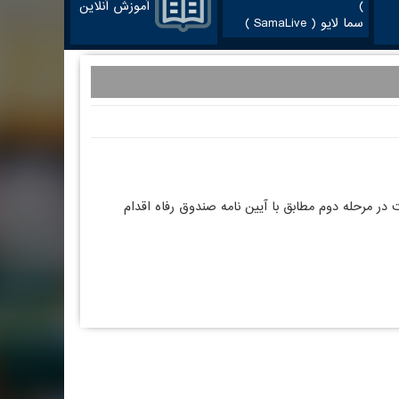
آموزش آنلاین
سما لایو ( SamaLive )
 مرحله دوم مطابق با آیین نامه صندوق رفاه اقدام