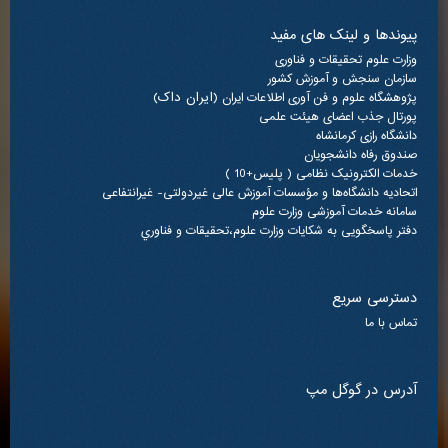
پیوندها و لینک های مفید
وزارت علوم تحقیقات و فناوری
سازمان سنجش و آموزش کشور
(ایران داک)
پژوهشگاه علوم و فن آوری اطلاعات ایران
پورتال جذب اعضای هیئت علمی
دانشگاه رازی کرمانشاه
صندوق رفاه دانشجویان
خدمات الکترونیک نظامی ( پلیس+10 )
اتحادیه دانشگاه‌ها و مؤسسات آموزش عالی غیردولتی- غیرانتفاعی
سامانه خدمات آموزشی وزارت علوم
دفتر پاسخگویی به شکایات وزارت علوم،تحقيقات و فناوري
دسترسی سریع
تماس با ما
آدرس در گوگل مپ