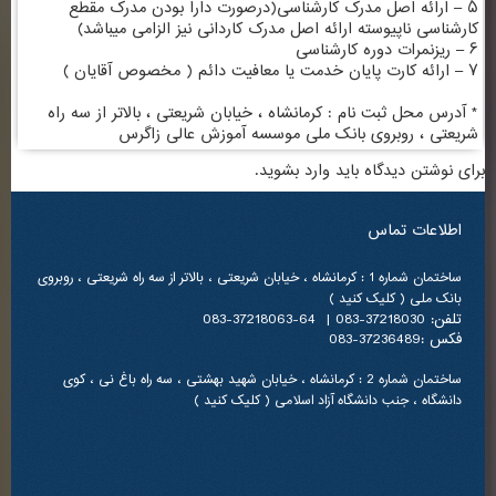
۵ – ارائه اصل مدرک کارشناسی(درصورت دارا بودن مدرک مقطع
کارشناسی ناپیوسته ارائه اصل مدرک کاردانی نیز الزامی میباشد)
۶ – ریزنمرات دوره کارشناسی
۷ – ارائه کارت پایان خدمت یا معافیت دائم ( مخصوص آقایان )
* آدرس محل ثبت نام : کرمانشاه ، خیابان شریعتی ، بالاتر از سه راه
شریعتی ، روبروی بانک ملی موسسه آموزش عالی زاگرس
برای نوشتن دیدگاه باید
وارد بشوید
.
اطلاعات تماس
ساختمان شماره 1 : کرمانشاه ، خیابان شریعتی ، بالاتر از سه راه شریعتی ، روبروی
بانک ملی ( کلیک کنید )
تلفن: 37218030-083 | 64-37218063-083
فکس :37236489-083
ساختمان شماره 2 : کرمانشاه ، خیابان شهید بهشتی ، سه راه باغ نی ، کوی
دانشگاه ، جنب دانشگاه آزاد اسلامی ( کلیک کنید )