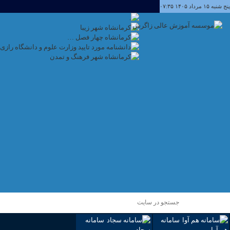
پنج شنبه ۱۵ مرداد ۱۴۰۵ ۰۷:۳۵
سامانه
سامانه
هم آوا
سجاد