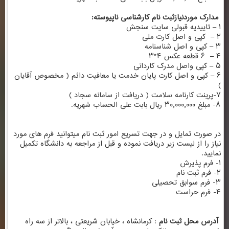
مدارک موردنیازثبت نام کارشناسی ناپیوسته:
۱ – تاییدیه قبولی سایت سنجش
۲ – کپی و اصل کارت ملی
۳ – کپی و اصل شناسنامه
۴ – ۶ قطعه عکس ۴*۳
۵ – کپی واصل مدرک کاردانی
۶ – کپی و اصل کارت پایان خدمت یا معافیت دائم ( مخصوص آقایان
)
۷-پرینت کارنامه سلامت (
دریافت از سامانه سجاد
)
۸- مبلغ ۳۰٫۰۰۰٫۰۰۰ ریال بابت علی الحساب شهریه.
در صورت تمایل و در جهت تسریع امور ثبت نام میتوانید فرم های مورد
نیاز را از لیست زیر دریافت نموده و قبل از مراجعه به دانشگاه تکمیل
نمایید.
۱-
فرم پذیرش
۲-
فرم ثبت نام
۳-
فرم سوابق تحصیلی
۴-
فرم حراست
آدرس محل ثبت نام
: کرمانشاه ، خیابان شریعتی ، بالاتر از سه راه