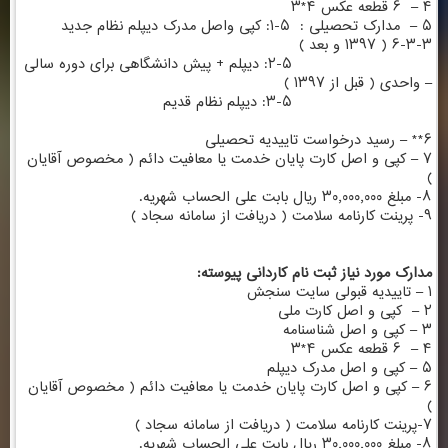
۴ – ۶ قطعه عکس ۴*۳
۵ – مدارک تحصیلی : ۵-۱: کپی واصل مدرک دیپلم نظام جدید
۳-۳-۶ ( ۱۳۹۷ و بعد )
۲-۵: دیپلم + پیش دانشگاهی برای دوره سالی
– واحدی ( قبل از ۱۳۹۷ )
۳-۵: دیپلم نظام قدیم
۶** – رسید درخواست تاییدیه تحصیلی
۷ – کپی و اصل کارت پایان خدمت یا معافیت دائم ( مخصوص آقایان
)
۸- مبلغ ۳۰٫۰۰۰٫۰۰۰ ریال بابت علی الحساب شهریه.
۹- پرینت کارنامه سلامت (
دریافت از سامانه سجاد
)
مدارک مورد نیاز ثبت نام کاردانی پیوسته:
۱ – تاییدیه قبولی سایت سنجش
۲ – کپی و اصل کارت ملی
۳ – کپی و اصل شناسنامه
۴ – ۶ قطعه عکس ۴*۳
۵ – کپی و اصل مدرک دیپلم
۶ – کپی و اصل کارت پایان خدمت یا معافیت دائم ( مخصوص آقایان
)
۷-پرینت کارنامه سلامت (
دریافت از سامانه سجاد
)
۸- مبلغ ۳۰٫۰۰۰٫۰۰۰ ریال بابت علی الحساب شهریه.