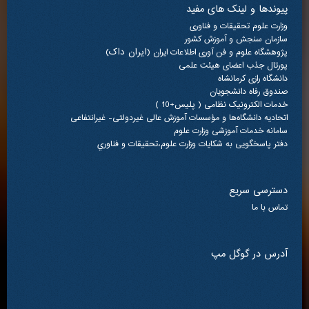
پیوندها و لینک های مفید
وزارت علوم تحقیقات و فناوری
سازمان سنجش و آموزش کشور
(ایران داک)
پژوهشگاه علوم و فن آوری اطلاعات ایران
پورتال جذب اعضای هیئت علمی
دانشگاه رازی کرمانشاه
صندوق رفاه دانشجویان
خدمات الکترونیک نظامی ( پلیس+10 )
اتحادیه دانشگاه‌ها و مؤسسات آموزش عالی غیردولتی- غیرانتفاعی
سامانه خدمات آموزشی وزارت علوم
دفتر پاسخگویی به شکایات وزارت علوم،تحقيقات و فناوري
دسترسی سریع
تماس با ما
آدرس در گوگل مپ