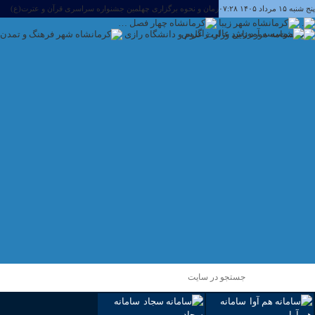
پنج شنبه ۱۵ مرداد ۱۴۰۵ ۰۷:۲۸
زمان و نحوه برگزاری چهلمین جشنواره سراسری قرآن و عترت(ع)
اطلاعیه ثبت نام قبول شدگان بهمن ۱۴۰۴ (مقطع کارشناسی پیوسته و کاردانی ناپیوسته )
اطلاعیه مهم امتحانات ۴ و ۵ بهمن
امتحانات ۱ و ۲ بهمن لغو شد- سایر امتحانات به صورت مجاری برگزار خواهد شد
اطلاعیه تاریخ ادامه برگزاری امتحانات نیمسال اول ۱۴۰۴
سامانه
سامانه
هم آوا
سجاد