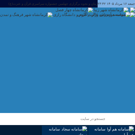
جمعه ۱۶ مرداد ۱۴۰۵ ۲۳:۴۲
زمان و نحوه برگزاری چهلمین جشنواره سراسری قرآن و عترت(ع)
اطلاعیه ثبت نام قبول شدگان بهمن ۱۴۰۴ (مقطع کارشناسی پیوسته و کاردانی ناپیوسته )
اطلاعیه مهم امتحانات ۴ و ۵ بهمن
امتحانات ۱ و ۲ بهمن لغو شد- سایر امتحانات به صورت مجاری برگزار خواهد شد
اطلاعیه تاریخ ادامه برگزاری امتحانات نیمسال اول ۱۴۰۴
سامانه
سامانه
هم آوا
سجاد